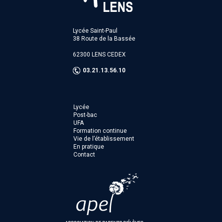
Lycée Saint-Paul
38 Route de la Bassée
62300 LENS CEDEX
03.21.13.56.10
Lycée
Post-bac
UFA
Formation continue
Vie de l’établissement
En pratique
Contact