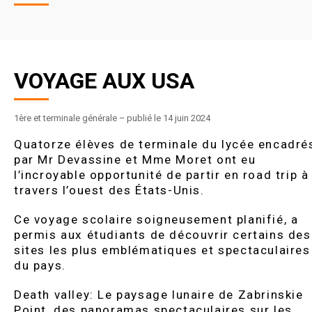
VOYAGE AUX USA
1ère et terminale générale
–
publié le 14 juin 2024
Quatorze élèves de terminale du lycée encadré
par Mr Devassine et Mme Moret ont eu
l’incroyable opportunité de partir en road trip à
travers l’ouest des États-Unis.
Ce voyage scolaire soigneusement planifié, a
permis aux étudiants de découvrir certains des
sites les plus emblématiques et spectaculaires
du pays.
Death valley: Le paysage lunaire de Zabrinskie
Point, des panoramas spectaculaires sur les