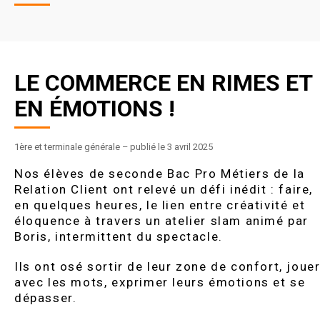
LE COMMERCE EN RIMES ET
EN ÉMOTIONS !
1ère et terminale générale
–
publié le 3 avril 2025
Nos élèves de seconde Bac Pro Métiers de la
Relation Client ont relevé un défi inédit : faire,
en quelques heures, le lien entre créativité et
éloquence à travers un atelier slam animé par
Boris, intermittent du spectacle.
Ils ont osé sortir de leur zone de confort, joue
avec les mots, exprimer leurs émotions et se
dépasser.