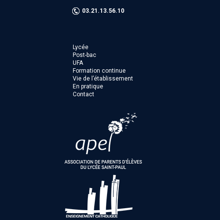
03.21.13.56.10
Lycée
Post-bac
UFA
Formation continue
Vie de l’établissement
En pratique
Contact