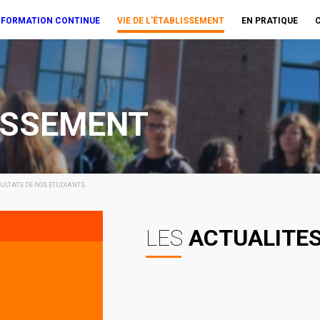
FORMATION CONTINUE
VIE DE L'ÉTABLISSEMENT
EN PRATIQUE
ISSEMENT
ESULTATS DE NOS ETUDIANTS
LES
ACTUALITE