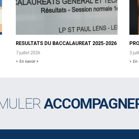
RESULTATS DU BACCALAUREAT 2025-2026
PRO
7 juillet 2026
3 jui
En savoir +
En 
IMULER
ACCOMPAGNE