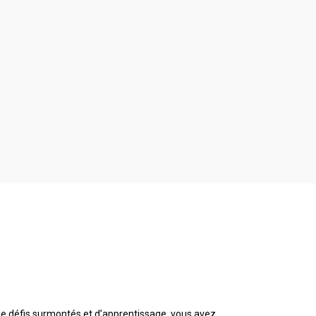
de défis surmontés et d’apprentissage, vous avez