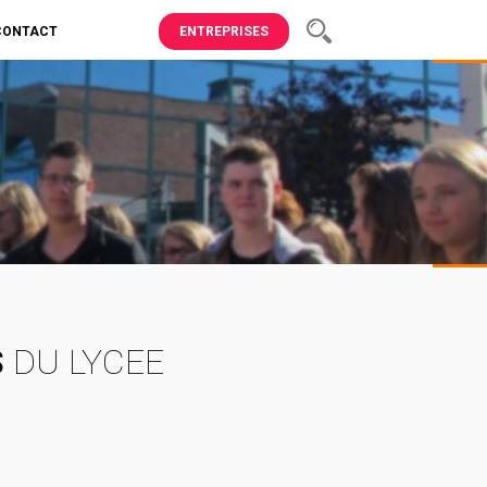
CONTACT
ENTREPRISES
S
DU LYCEE