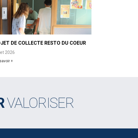
JET DE COLLECTE RESTO DU COEUR
llet 2026
savoir +
R
VALORISER